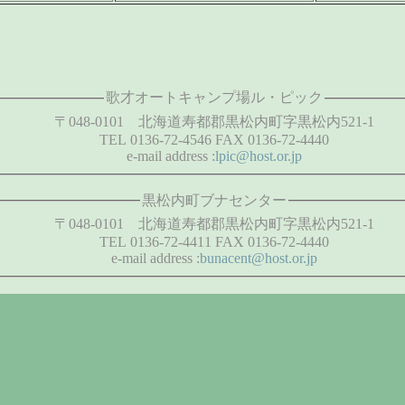
歌才オートキャンプ場ル・ピック
〒048-0101 北海道寿都郡黒松内町字黒松内521-1
TEL 0136-72-4546 FAX 0136-72-4440
e-mail address :
lpic@host.or.jp
黒松内町ブナセンター
〒048-0101 北海道寿都郡黒松内町字黒松内521-1
TEL 0136-72-4411 FAX 0136-72-4440
e-mail address :
bunacent@host.or.jp