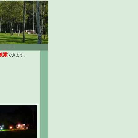
レンタル
検索
できます。